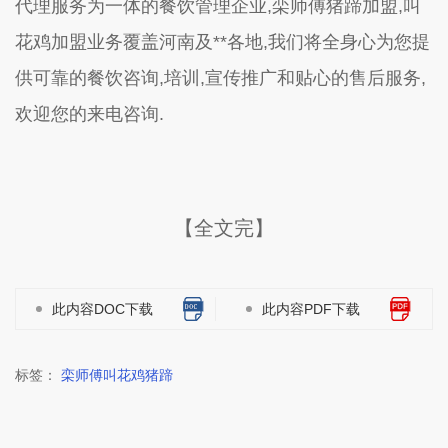
代理服务为一体的餐饮管理企业,栾师傅猪蹄加盟,叫
花鸡加盟业务覆盖河南及**各地,我们将全身心为您提
供可靠的餐饮咨询,培训,宣传推广和贴心的售后服务,
欢迎您的来电咨询.
【全文完】
此内容DOC下载
此内容PDF下载
标签：
栾师傅叫花鸡猪蹄