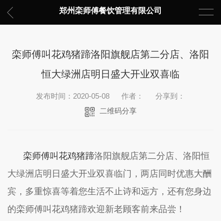
郑州栾师傅餐饮管理有限公司
栾师傅叫花鸡猪蹄洛阳旗舰店第二分店、洛阳
恒大绿洲店明日盛大开业双喜临
发布时间：2020-05-08
作者：
分享到：
二维码分享
栾师傅叫花鸡猪蹄
洛阳旗舰店第二分店、洛阳恒
大绿洲店明日盛大开业双喜临门，两店同时优惠大酬
宾，多重惊喜等着您生活不止诗和远方，还有您身边
的栾师傅叫花鸡猪蹄欢迎新老顾客前来品尝！