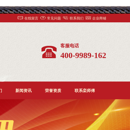
在线留言
常见问题
联系我们
企业商铺
客服电话
400-9989-162
们
新闻资讯
荣誉资质
联系栾师傅