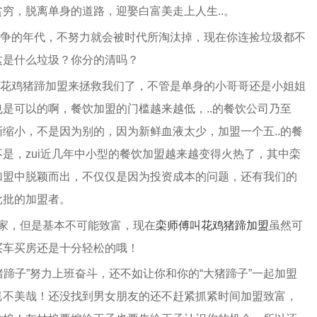
穷，脱离单身的道路，迎娶白富美走上人生..。
的年代，不努力就会被时代所淘汰掉，现在你连捡垃圾都不
这是什么垃圾？你分的清吗？
鸡猪蹄加盟来拯救我们了，不管是单身的小哥哥还是小姐姐
是可以的啊，餐饮加盟的门槛越来越低，..的餐饮公司乃至
逐渐缩小，不是因为别的，因为新鲜血液太少，加盟一个五..的餐
是，zui近几年中小型的餐饮加盟越来越变得火热了，其中栾
加盟中脱颖而出，不仅仅是因为投资成本的问题，还有我们的
批批的加盟者。
家，但是基本不可能致富，现在
栾师傅叫花鸡猪蹄加盟
虽然可
买车买房还是十分轻松的哦！
子”努力上班奋斗，还不如让你和你的“大猪蹄子”一起加盟
岂不美哉！还没找到男女朋友的还不赶紧抓紧时间加盟致富，