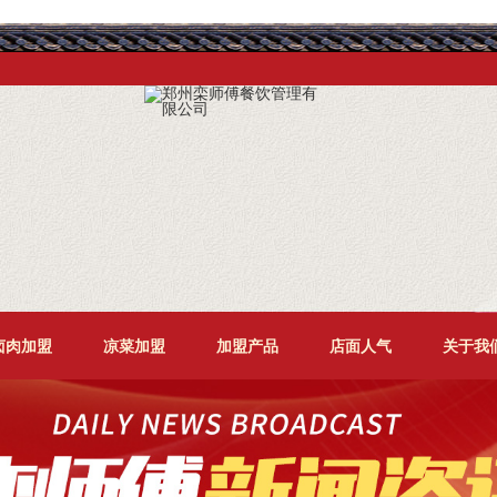
卤肉加盟
凉菜加盟
加盟产品
店面人气
关于我