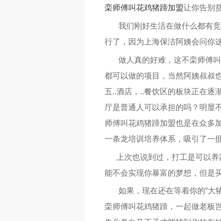
栾师傅叫花鸡猪蹄加盟
让你告别贫
我们刚好生活在做什么都有竞争
行了，因为上海保洁阿姨会问你
做人真的好难，这不栾师傅叫花
都可以做的项目，当然阿姨叔叔也
五..酒店，..餐饮区的板块正在
厅是普通人可以承担的吗？明显不
师傅叫花鸡猪蹄加盟也是在众多
一条龙培训培养体系，吸引了一
上次也说到过，打工是可以养
能不会实现你暴富的梦想，但是
如果，现在还在等着你的“大猪蹄
栾师傅叫花鸡猪蹄，一起做老板