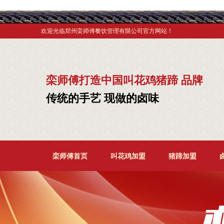
欢迎光临郑州栾师傅餐饮管理有限公司官方网站！
栾师傅打造中国叫花鸡猪蹄 品牌
传统的手艺 现做的卤味
栾师傅首页
叫花鸡加盟
猪蹄加盟