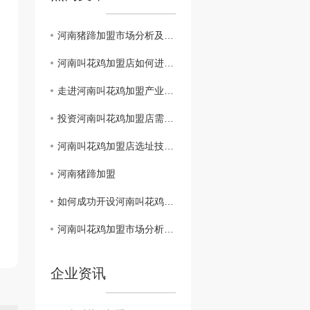
河南猪蹄加盟市场分析及投资前景
河南叫花鸡加盟店如何进行市场推广，提升..度？
走进河南叫花鸡加盟产业，揭秘行业发展趋势
投资河南叫花鸡加盟店需注意的风险和解决方案
河南叫花鸡加盟店选址技巧，关键在哪里？
河南猪蹄加盟
如何成功开设河南叫花鸡加盟店？经验分享
河南叫花鸡加盟市场分析及前景展望
企业资讯