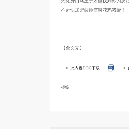
先化身白马王子才能找到你的灰
不赶快加盟栾师傅叫花鸡猪蹄！
【全文完】
此内容DOC下载
标签：