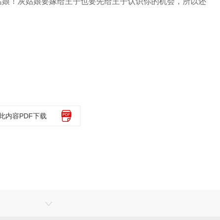
姑娘！灰姑娘要嫁给王子也要先给王子认识你的机会，所以还
此内容PDF下载