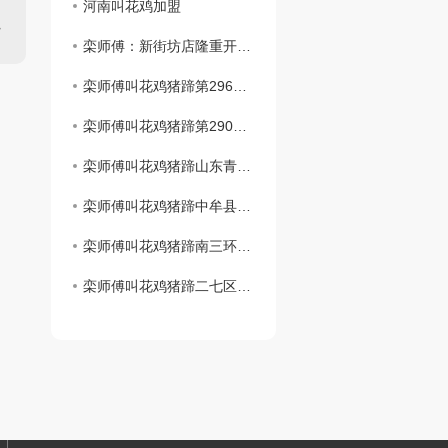
河南叫花鸡加盟
栾师傅：新街坊店隆重开业了
栾师傅叫花鸡猪蹄第296家店..开业！！！
栾师傅叫花鸡猪蹄第290家店..开业！！！
栾师傅叫花鸡猪蹄山东青岛时光里店**盛大开业！！！
栾师傅叫花鸡猪蹄中牟县雁鸣社区店**开业啦
栾师傅叫花鸡猪蹄南三环盛和小区店1月2日盛大开业！
栾师傅叫花鸡猪蹄二七区铭功路店1月2日盛大开业！