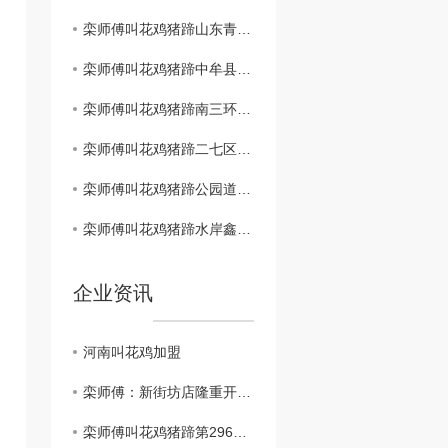
栾师傅叫花鸡猪蹄山东青岛时光里店**盛大开业！！！
栾师傅叫花鸡猪蹄中牟县雁鸣社区店**开业啦
栾师傅叫花鸡猪蹄南三环盛和小区店1月2日盛大开业！
栾师傅叫花鸡猪蹄二七区铭功路店1月2日盛大开业！
栾师傅叫花鸡猪蹄公园道南苑北门**盛大开业！
栾师傅叫花鸡猪蹄水岸鑫城店**盛大开业！生意兴隆！
企业资讯
河南叫花鸡加盟
栾师傅：新街坊店隆重开业了
栾师傅叫花鸡猪蹄第296家店..开业！！！