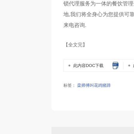
锁代理服务为一体的餐饮管理企
地,我们将全身心为您提供可靠
来电咨询.
【全文完】
此内容DOC下载
标签：
栾师傅叫花鸡猪蹄