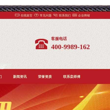
在线留言
常见问题
联系我们
企业商铺
客服电话
400-9989-162
们
新闻资讯
荣誉资质
联系栾师傅