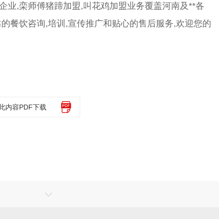
业,栾师傅猪蹄加盟,叫花鸡加盟业务覆盖河南及**各
的餐饮咨询,培训,宣传推广和贴心的售后服务,欢迎您的
此内容PDF下载