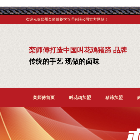
欢迎光临郑州栾师傅餐饮管理有限公司官方网站！
栾师傅打造中国叫花鸡猪蹄 品牌
传统的手艺 现做的卤味
栾师傅首页
叫花鸡加盟
猪蹄加盟