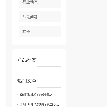
行业动态
常见问题
其他
产品标签
热门文章
栾师傅叫花鸡猪蹄第296家店..开业！！！
栾师傅叫花鸡猪蹄第290家店..开业！！！