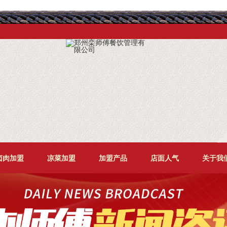
卤肉加盟
凉菜加盟
加盟产品
店面人气
关于我