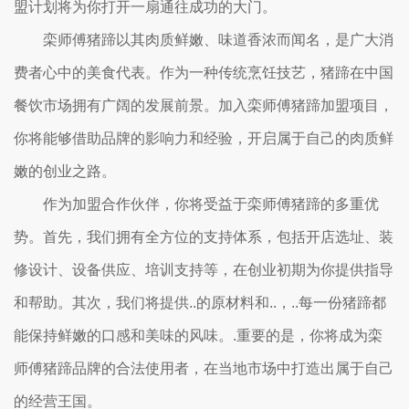
盟计划将为你打开一扇通往成功的大门。
栾师傅猪蹄以其肉质鲜嫩、味道香浓而闻名，是广大消
费者心中的美食代表。作为一种传统烹饪技艺，猪蹄在中国
餐饮市场拥有广阔的发展前景。加入栾师傅猪蹄加盟项目，
你将能够借助品牌的影响力和经验，开启属于自己的肉质鲜
嫩的创业之路。
作为加盟合作伙伴，你将受益于栾师傅猪蹄的多重优
势。首先，我们拥有全方位的支持体系，包括开店选址、装
修设计、设备供应、培训支持等，在创业初期为你提供指导
和帮助。其次，我们将提供..的原材料和..，..每一份猪蹄都
能保持鲜嫩的口感和美味的风味。.重要的是，你将成为栾
师傅猪蹄品牌的合法使用者，在当地市场中打造出属于自己
的经营王国。