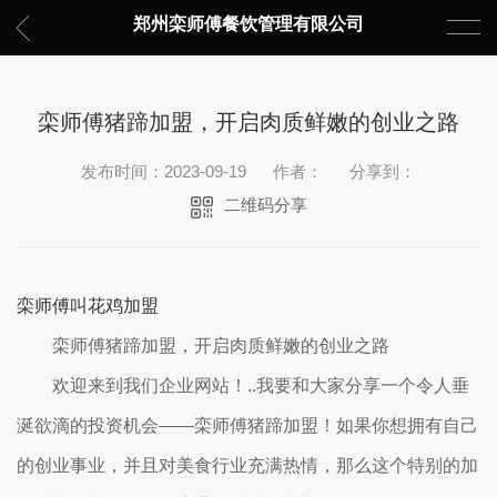
郑州栾师傅餐饮管理有限公司
栾师傅猪蹄加盟，开启肉质鲜嫩的创业之路
发布时间：2023-09-19
作者：
分享到：
二维码分享
栾师傅叫花鸡加盟
栾师傅猪蹄加盟，开启肉质鲜嫩的创业之路
欢迎来到我们企业网站！..我要和大家分享一个令人垂
涎欲滴的投资机会——栾师傅猪蹄加盟！如果你想拥有自己
的创业事业，并且对美食行业充满热情，那么这个特别的加