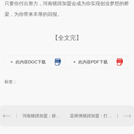
只要你付出努力，河南猪蹄加盟会成为你实现创业梦想的桥
梁，为你带来丰厚的回报。
【全文完】
此内容DOC下载
此内容PDF下载
标签：
河南猪蹄加盟：探索美味的创业机会
栾师傅猪蹄加盟：打造畅销美食品牌