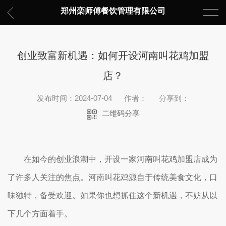
郑州栾师傅餐饮管理有限公司
创业致富新机遇：如何开设河南叫花鸡加盟
店？
发布时间：2024-07-04
作者：
分享到：
二维码分享
在如今的创业浪潮中，开设一家河南叫花鸡加盟店成为
了许多人关注的焦点。河南叫花鸡源自于传统美食文化，口
味独特，备受欢迎。如果你也想抓住这个新机遇，不妨从以
下几个方面着手。