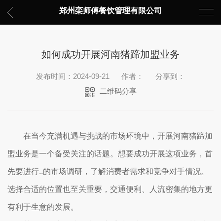
郑州栾师傅餐饮管理有限公司
如何成功开展河南猪蹄加盟业务
发布时间：2024-09-21
作者：
分享到：
二维码分享
在当今充满机遇与挑战的市场环境中，开展河南猪蹄加
盟业务是一个备受关注的话题。想要成功开展这项业务，首
先要进行..的市场调研，了解消费者需求和竞争对手情况。
选择合适的位置也至关重要，交通便利、人流密集的地方更
有利于生意的发展。