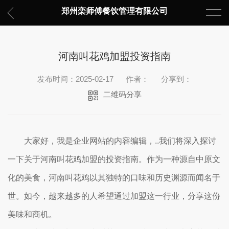
郑州栾师傅餐饮管理有限公司
河南叫花鸡加盟投资指南
发布时间：2025-02-17
作者：
分享到：
二维码分享
大家好，我是企业网站的内容编辑，..我们将深入探讨
一下关于河南叫花鸡加盟的投资指南。作为一种源自中原文
化的美食，河南叫花鸡以其独特的口味和历史渊源而闻名于
世。如今，越来越多的人希望通过加盟这一行业，分享这份
美味和商机。