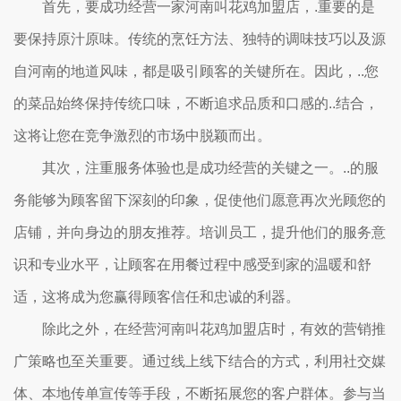
首先，要成功经营一家河南叫花鸡加盟店，.重要的是
要保持原汁原味。传统的烹饪方法、独特的调味技巧以及源
自河南的地道风味，都是吸引顾客的关键所在。因此，..您
的菜品始终保持传统口味，不断追求品质和口感的..结合，
这将让您在竞争激烈的市场中脱颖而出。
其次，注重服务体验也是成功经营的关键之一。..的服
务能够为顾客留下深刻的印象，促使他们愿意再次光顾您的
店铺，并向身边的朋友推荐。培训员工，提升他们的服务意
识和专业水平，让顾客在用餐过程中感受到家的温暖和舒
适，这将成为您赢得顾客信任和忠诚的利器。
除此之外，在经营河南叫花鸡加盟店时，有效的营销推
广策略也至关重要。通过线上线下结合的方式，利用社交媒
体、本地传单宣传等手段，不断拓展您的客户群体。参与当