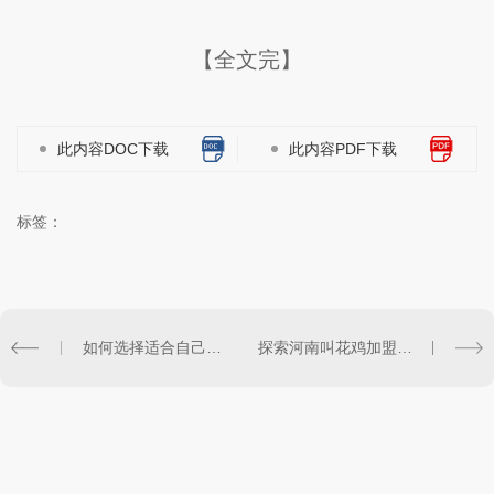
【全文完】
此内容DOC下载
此内容PDF下载
标签：
如何选择适合自己的河南叫花鸡加盟品牌？
探索河南叫花鸡加盟市场的发展前景