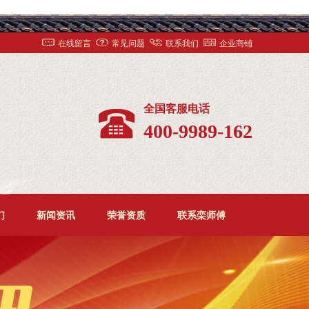
在线留言
常见问题
联系我们
企业商铺
全国客服电话
400-9989-162
们
新闻资讯
荣誉资质
联系栾师傅