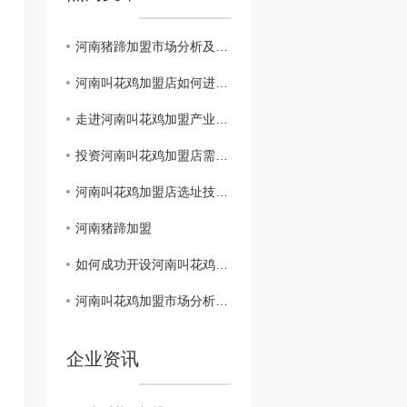
河南猪蹄加盟市场分析及投资前景
河南叫花鸡加盟店如何进行市场推广，提升..度？
走进河南叫花鸡加盟产业，揭秘行业发展趋势
投资河南叫花鸡加盟店需注意的风险和解决方案
河南叫花鸡加盟店选址技巧，关键在哪里？
河南猪蹄加盟
如何成功开设河南叫花鸡加盟店？经验分享
河南叫花鸡加盟市场分析及前景展望
企业资讯