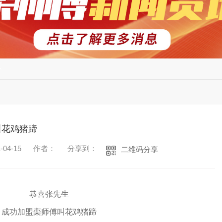
心
叫花鸡猪蹄
04-15
作者：
分享到：
二维码分享
恭喜张先生
成功加盟栾师傅叫花鸡猪蹄