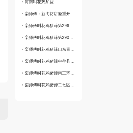
河南叫花鸡加盟
栾师傅：新街坊店隆重开业了
栾师傅叫花鸡猪蹄第296家店..开业！！！
栾师傅叫花鸡猪蹄第290家店..开业！！！
栾师傅叫花鸡猪蹄山东青岛时光里店**盛大开业！！！
栾师傅叫花鸡猪蹄中牟县雁鸣社区店**开业啦
栾师傅叫花鸡猪蹄南三环盛和小区店1月2日盛大开业！
栾师傅叫花鸡猪蹄二七区铭功路店1月2日盛大开业！