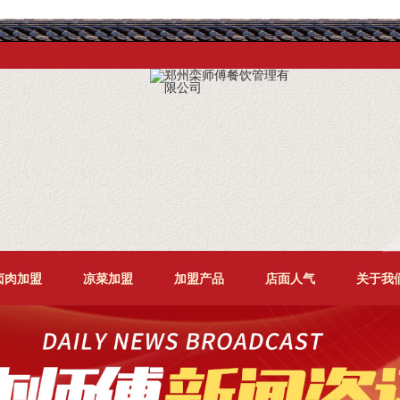
卤肉加盟
凉菜加盟
加盟产品
店面人气
关于我