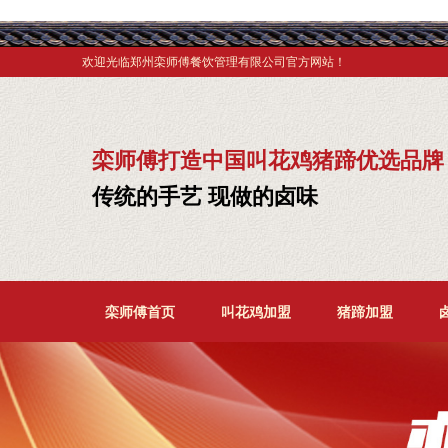
欢迎光临郑州栾师傅餐饮管理有限公司官方网站！
栾师傅打造中国叫花鸡猪蹄优选品牌
传统的手艺 现做的卤味
栾师傅首页
叫花鸡加盟
猪蹄加盟