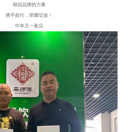
相信品牌的力量
携手前行，荣耀绽放！
中牟又一家店