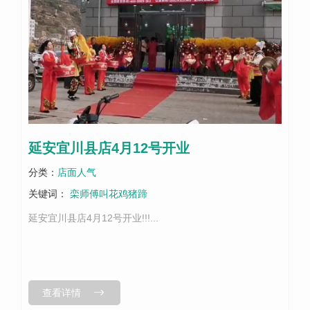
延安宜川县店4月12号开业
分类：
店面人气
关键词：
栾师傅叫花鸡猪蹄
延安宜川县店4月12号开业!!!...
查看详情