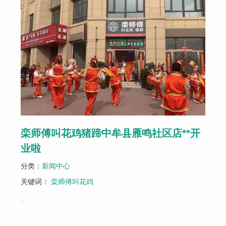
栾师傅叫花鸡猪蹄中牟县雁鸣社区店**开
业啦
分类：
新闻中心
关键词：
栾师傅叫花鸡
...