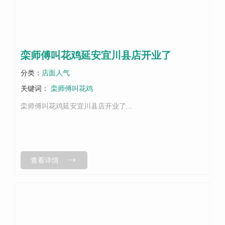
栾师傅叫花鸡延安宜川县店开业了
分类：
店面人气
关键词：
栾师傅叫花鸡
栾师傅叫花鸡延安宜川县店开业了...
查看详情