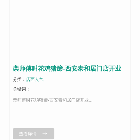
栾师傅叫花鸡猪蹄-西安泰和居门店开业
分类：
店面人气
关键词：
栾师傅叫花鸡猪蹄-西安泰和居门店开业...
查看详情