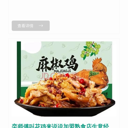
查看详情
栾师傅叫花鸡来说说加盟熟食店生意经