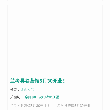
兰考县谷营镇5月30开业!!
分类：
店面人气
关键词：
栾师傅叫花鸡猪蹄加盟
兰考县谷营镇5月30开业！！兰考县谷营镇5月30开业!!...