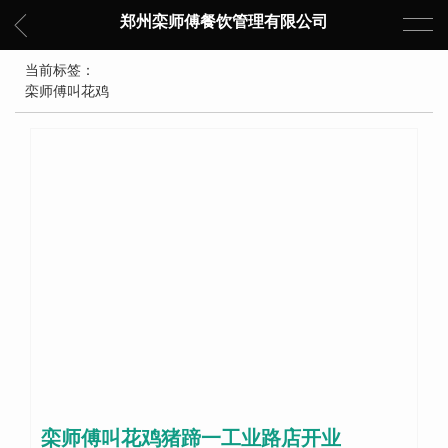
郑州栾师傅餐饮管理有限公司
当前标签：
栾师傅叫花鸡
栾师傅叫花鸡猪蹄一工业路店开业