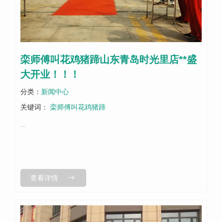
栾师傅叫花鸡猪蹄山东青岛时光里店**盛
大开业！！！
分类：
新闻中心
关键词：
栾师傅叫花鸡猪蹄
...
查看详情