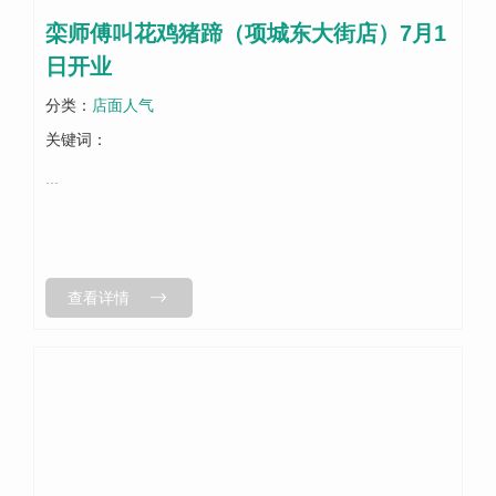
栾师傅叫花鸡猪蹄（项城东大街店）7月1
日开业
分类：
店面人气
关键词：
...
查看详情