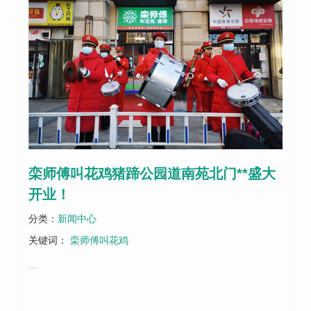
栾师傅叫花鸡猪蹄公园道南苑北门**盛大
开业！
分类：
新闻中心
关键词：
栾师傅叫花鸡
...