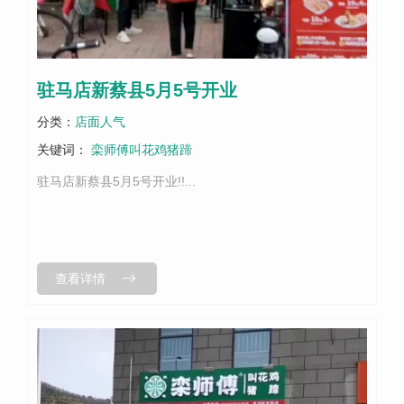
驻马店新蔡县5月5号开业
分类：
店面人气
关键词：
栾师傅叫花鸡猪蹄
驻马店新蔡县5月5号开业!!...
查看详情