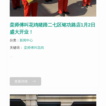
栾师傅叫花鸡猪蹄二七区铭功路店1月2日
盛大开业！
分类：
新闻中心
关键词：
栾师傅叫花鸡
...
查看详情