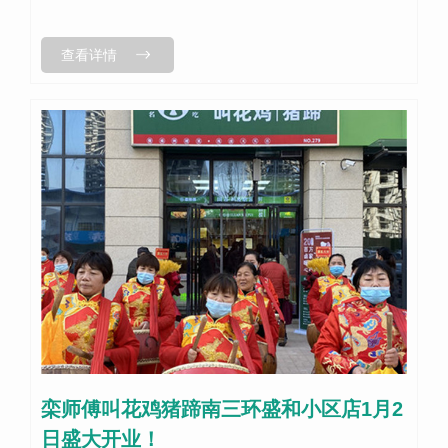
查看详情
栾师傅叫花鸡猪蹄南三环盛和小区店1月2
日盛大开业！