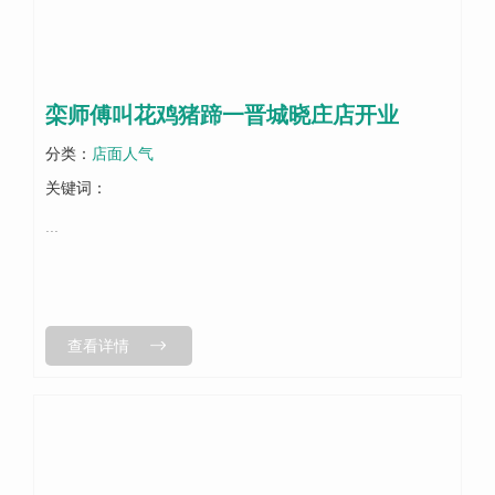
栾师傅叫花鸡猪蹄一晋城晓庄店开业
分类：
店面人气
关键词：
...
查看详情