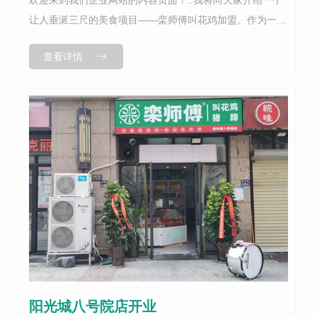
让人垂涎三尺的美食项目——栾师傅叫花鸡加盟。作为一款
备受喜爱的美食，栾师傅叫花鸡凭借其独特的口感和..的原
查看详情
料，成为了市场上的畅销产品...
阳光城八号院店开业