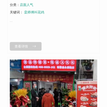
分类：
店面人气
关键词：
栾师傅叫花鸡
...
查看详情