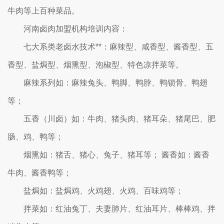
牛肉等上百种菜品。
河南卤肉加盟机构培训内容：
七大系类老卤水技术**：麻辣型、咸香型、酱香型、五
香型、盐焗型、烟熏型、泡椒型、特色凉拌菜等。
麻辣系列如：麻辣兔头、鸭脚、鸭脖、鸭锁骨、鸭翅
等；
五香（川卤）如：牛肉、猪头肉、猪耳朵、猪尾巴、肥
肠、鸡、鸭等；
烟熏如：猪舌、猪心、兔子、猪耳等； 酱香如：酱香
牛肉、酱香鸭等；
盐焗如：盐焗鸡、火鸡翅、火鸡、百味鸡等；
拌菜如：红油兔丁、夫妻肺片、红油耳片、棒棒鸡、拌