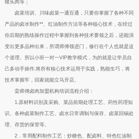
猪头肉等；
卤菜培训、川味卤菜一通百通，只要你掌握了各种不同
产品的卤水制作**、红油制作方法等各种核心技术，在经过
你后期的熟练操作过程中掌握到各种技术要领之后，还能演
变出更多品种出来，所谓师傅领进门，修行在个人也就是这
个道理。所以小班一对一VIP教学模式，为的就是让学员自
己多动手操作,将所有核心技术运用于实践，熟能生巧，将
技术掌握牢，回家就能立马开店。
栾师傅卤肉加盟机构培训流程介绍：
1.原材料识别及采购、菜品前期处理工艺、药性药理知
识、各种卤菜制作工艺、卤水日常调制与保存、卤菜回锅处
理、存货的保管等。
2．常用配料制作工艺：炒糖色、配卤料、特色红油制