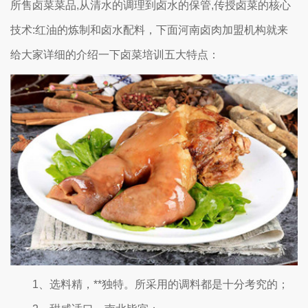
所售卤菜菜品,从清水的调理到卤水的保管,传授卤菜的核心
技术:红油的炼制和卤水配料，下面河南卤肉加盟机构就来
给大家详细的介绍一下卤菜培训五大特点：
1、选料精，**独特。所采用的调料都是十分考究的；