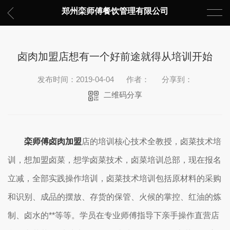
郑州栾师傅餐饮管理有限公司
卤肉加盟店想有一个好前途就得从培训开始
发布时间：2019-04-04
作者：
分享到：
二维码分享
栾师傅卤肉加盟
店的培训核心技术全教授，卤菜技术培
训，想加盟卤菜，想学卤菜技术，卤菜培训总部，现在报名
立减，全部实践操作培训，卤菜技术培训包括原材料的采购
和识别、成品的摆放、存货的保管、火候的掌控、红油的炼
制、卤水的**等等。学员在专业师傅指导下亲手操作直营店